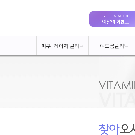
피부·레이저 클리닉
여드름클리닉