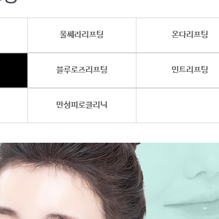
울쎄라리프팅
온다리프팅
블루로즈리프팅
민트리프팅
만성피로클리닉